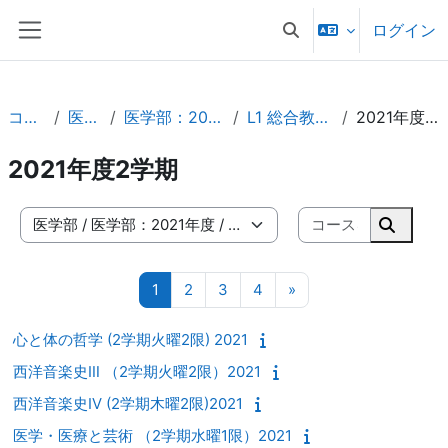
メインコンテンツへスキップする
ログイン
検索入力に切り替える
サイドパネル
コース
医学部
医学部：2021年度
L1 総合教育選択
2021年度2学期
2021年度2学期
コースを
コースカテゴリ
コース
ページ 1
ページ 2
ページ 3
ページ 4
次のページ
1
2
3
4
»
心と体の哲学 (2学期火曜2限) 2021
西洋音楽史Ⅲ （2学期火曜2限）2021
西洋音楽史Ⅳ (2学期木曜2限)2021
医学・医療と芸術 （2学期水曜1限）2021